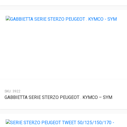
SKU:
3922
GABBIETTA SERIE STERZO PEUGEOT . KYMCO – SYM