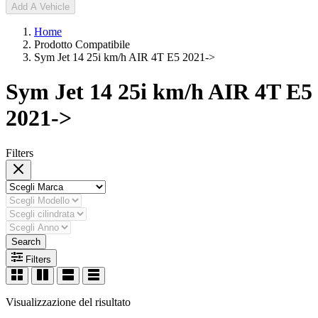
Add A Vehicle
Home
Prodotto Compatibile
Sym Jet 14 25i km/h AIR 4T E5 2021->
Sym Jet 14 25i km/h AIR 4T E5
2021->
Filters
Search
Filters
Visualizzazione del risultato