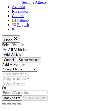
Sezione Attrezzi
Azienda
Rivenditori
Contatti
Italiano
English
#
Close
Select Vehicle
All Vehicles
Add Vehicle
Cancel
Select Vehicle
Add A Vehicle
Or
Back to list
Add A Vehicle