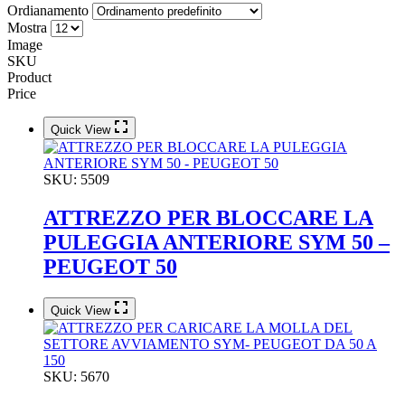
Ordianamento
Mostra
Image
SKU
Product
Price
Quick View
SKU:
5509
ATTREZZO PER BLOCCARE LA
PULEGGIA ANTERIORE SYM 50 –
PEUGEOT 50
Quick View
SKU:
5670