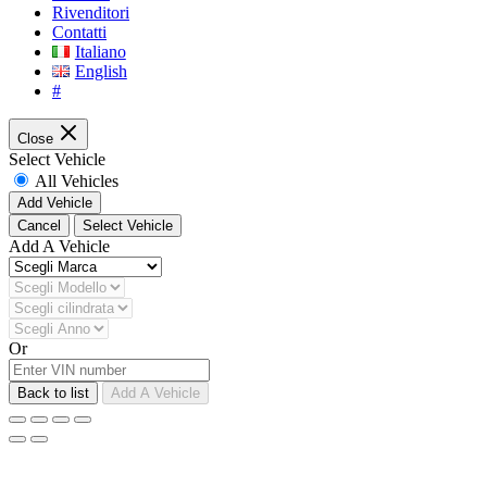
Rivenditori
Contatti
Italiano
English
#
Close
Select Vehicle
All Vehicles
Add Vehicle
Cancel
Select Vehicle
Add A Vehicle
Or
Back to list
Add A Vehicle