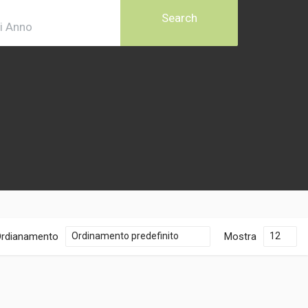
Search
rdianamento
Mostra