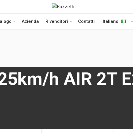
talogo
Azienda
Rivenditori
Contatti
Italiano
25km/h AIR 2T E