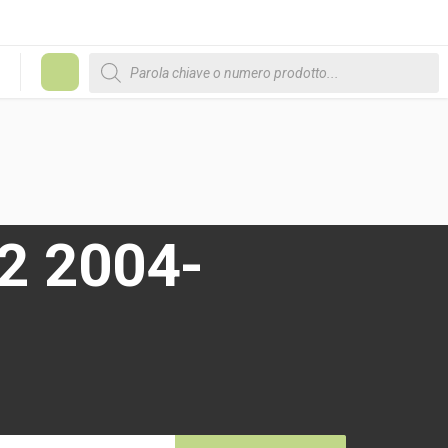
Products search
#
2 2004-