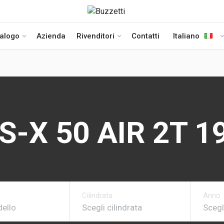
talogo
Azienda
Rivenditori
Contatti
Italiano
TS-X 50 AIR 2T 1