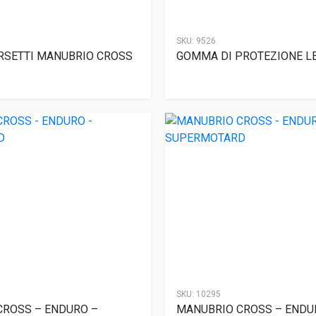
SKU:
9526
RSETTI MANUBRIO CROSS
GOMMA DI PROTEZIONE L
SKU:
10295
CROSS – ENDURO –
MANUBRIO CROSS – ENDU