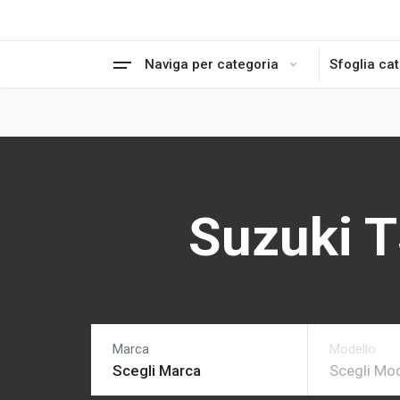
Naviga per categoria
Sfoglia ca
Suzuki 