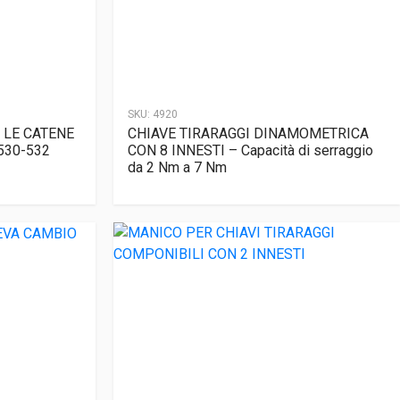
SKU:
4920
 LE CATENE
CHIAVE TIRARAGGI DINAMOMETRICA
-530-532
CON 8 INNESTI – Capacità di serraggio
da 2 Nm a 7 Nm