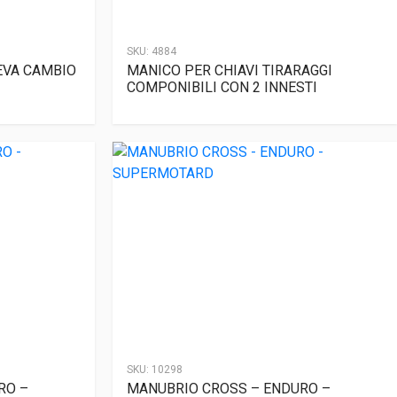
SKU:
4884
EVA CAMBIO
MANICO PER CHIAVI TIRARAGGI
COMPONIBILI CON 2 INNESTI
SKU:
10298
RO –
MANUBRIO CROSS – ENDURO –