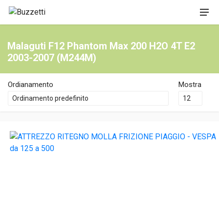
Malaguti F12 Phantom Max 200 H2O 4T E2
2003-2007 (M244M)
Ordianamento
Mostra