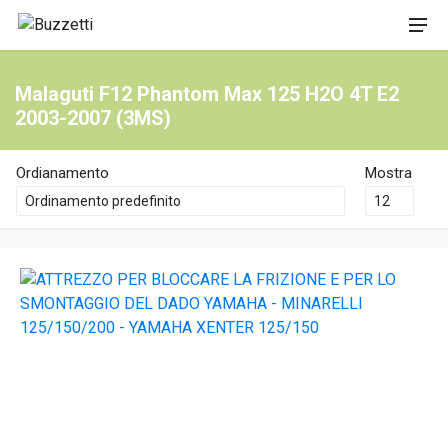
Malaguti F12 Phantom Max 125 H2O 4T E2
2003-2007 (3MS)
Ordianamento
Mostra