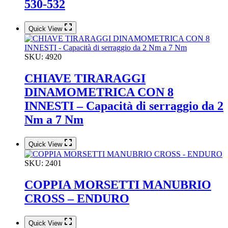
530-532
Quick View
SKU:
4920
CHIAVE TIRARAGGI
DINAMOMETRICA CON 8
INNESTI – Capacità di serraggio da 2
Nm a 7 Nm
Quick View
SKU:
2401
COPPIA MORSETTI MANUBRIO
CROSS – ENDURO
Quick View