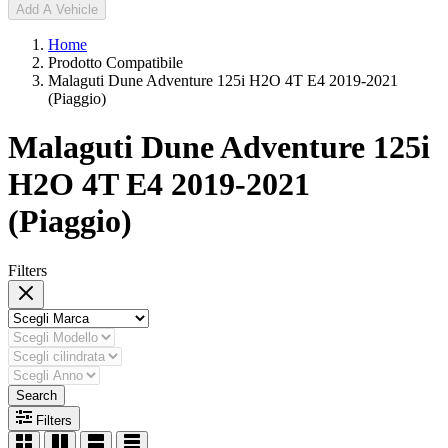
Add A Vehicle
Home
Prodotto Compatibile
Malaguti Dune Adventure 125i H2O 4T E4 2019-2021
(Piaggio)
Malaguti Dune Adventure 125i
H2O 4T E4 2019-2021
(Piaggio)
Filters
Search
Filters