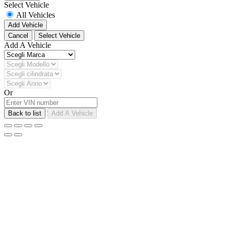
Select Vehicle
All Vehicles
Add Vehicle
Cancel
Select Vehicle
Add A Vehicle
Or
Back to list
Add A Vehicle