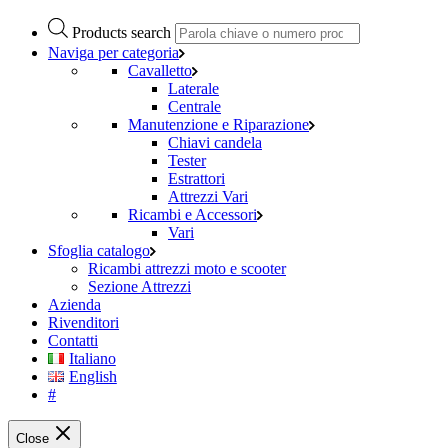
Products search
Naviga per categoria
Cavalletto
Laterale
Centrale
Manutenzione e Riparazione
Chiavi candela
Tester
Estrattori
Attrezzi Vari
Ricambi e Accessori
Vari
Sfoglia catalogo
Ricambi attrezzi moto e scooter
Sezione Attrezzi
Azienda
Rivenditori
Contatti
Italiano
English
#
Close