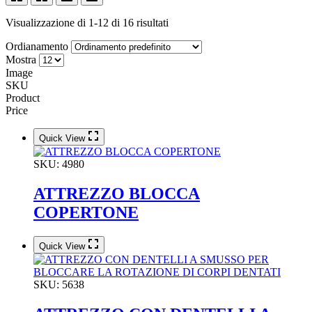
Visualizzazione di 1-12 di 16 risultati
Ordianamento
Mostra
Image
SKU
Product
Price
Quick View
SKU:
4980
ATTREZZO BLOCCA
COPERTONE
Quick View
SKU:
5638