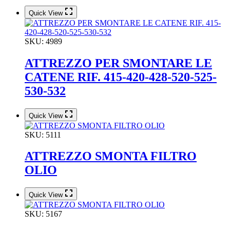
Quick View
SKU:
4989
ATTREZZO PER SMONTARE LE
CATENE RIF. 415-420-428-520-525-
530-532
Quick View
SKU:
5111
ATTREZZO SMONTA FILTRO
OLIO
Quick View
SKU:
5167