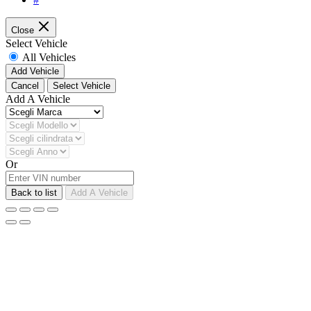
Close
Select Vehicle
All Vehicles
Add Vehicle
Cancel
Select Vehicle
Add A Vehicle
Or
Back to list
Add A Vehicle