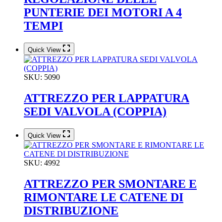
PUNTERIE DEI MOTORI A 4
TEMPI
Quick View
SKU:
5090
ATTREZZO PER LAPPATURA
SEDI VALVOLA (COPPIA)
Quick View
SKU:
4992
ATTREZZO PER SMONTARE E
RIMONTARE LE CATENE DI
DISTRIBUZIONE