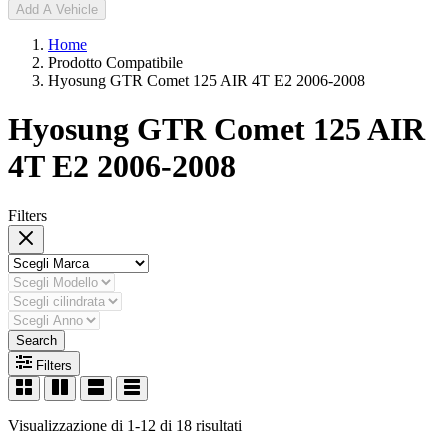
Add A Vehicle
Home
Prodotto Compatibile
Hyosung GTR Comet 125 AIR 4T E2 2006-2008
Hyosung GTR Comet 125 AIR
4T E2 2006-2008
Filters
Search
Filters
Visualizzazione di 1-12 di 18 risultati