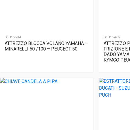
SKU:
5504
SKU:
5476
ATTREZZO BLOCCA VOLANO YAMAHA –
ATTREZZO P
MINARELLI 50 /100 – PEUGEOT 50
FRIZIONE E
DADO YAMAH
KYMCO PEUG