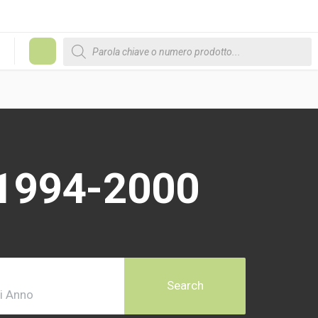
Products search
#
 1994-2000
Search