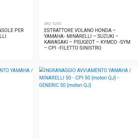
SKU:
5250
ASOLE PER
ESTRATTORE VOLANO HONDA –
LLI
YAMAHA- MINARELLI – SUZUKI –
KAWASAKI – PEUGEOT – KYMCO -SYM
– CPI -FILETTO SINISTRO