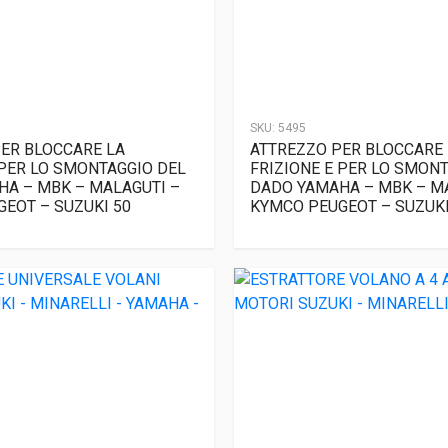
SKU:
5495
ER BLOCCARE LA
ATTREZZO PER BLOCCARE 
 PER LO SMONTAGGIO DEL
FRIZIONE E PER LO SMON
A – MBK – MALAGUTI –
DADO YAMAHA – MBK – M
EOT – SUZUKI 50
KYMCO PEUGEOT – SUZUKI