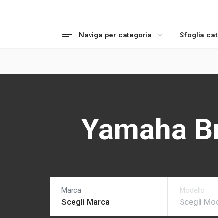
Naviga per categoria
Sfoglia ca
Yamaha Br