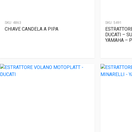
SKU:
4863
SKU:
5491
CHIAVE CANDELA A PIPA
ESTRATTORE
DUCATI – S
YAMAHA – 