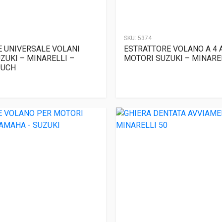
SKU:
5374
 UNIVERSALE VOLANI
ESTRATTORE VOLANO A 4 
UZUKI – MINARELLI –
MOTORI SUZUKI – MINARE
PUCH