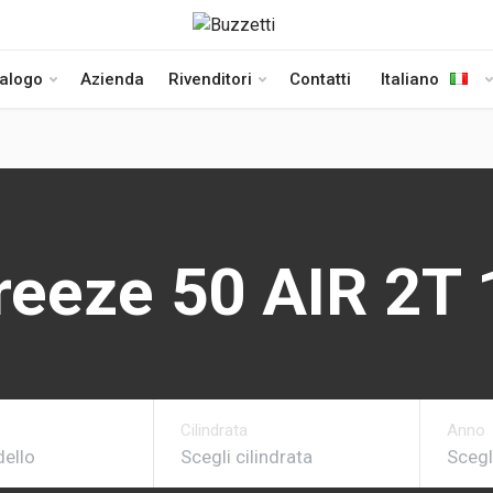
talogo
Azienda
Rivenditori
Contatti
Italiano
eeze 50 AIR 2T