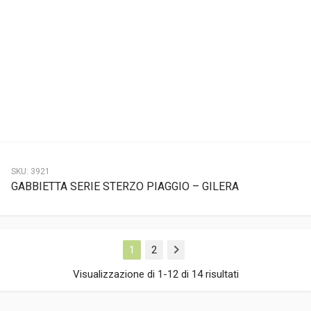
SKU:
3921
GABBIETTA SERIE STERZO PIAGGIO – GILERA
1
2
Next
Visualizzazione di 1-12 di 14 risultati