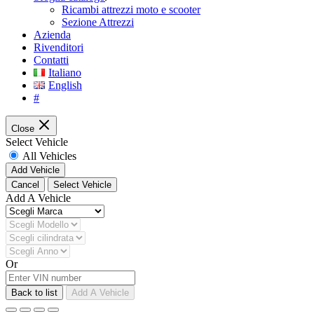
Ricambi attrezzi moto e scooter
Sezione Attrezzi
Azienda
Rivenditori
Contatti
Italiano
English
#
Close
Select Vehicle
All Vehicles
Add Vehicle
Cancel
Select Vehicle
Add A Vehicle
Or
Back to list
Add A Vehicle