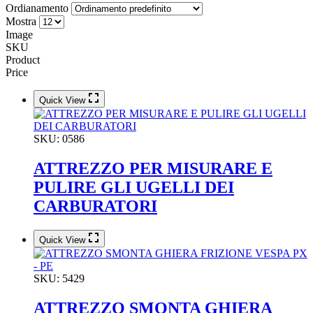
Ordianamento
Mostra
Image
SKU
Product
Price
Quick View
SKU:
0586
ATTREZZO PER MISURARE E
PULIRE GLI UGELLI DEI
CARBURATORI
Quick View
SKU:
5429
ATTREZZO SMONTA GHIERA