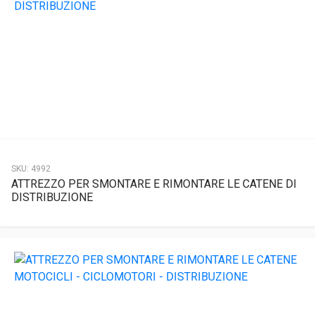
SKU:
4992
ATTREZZO PER SMONTARE E RIMONTARE LE CATENE DI
DISTRIBUZIONE